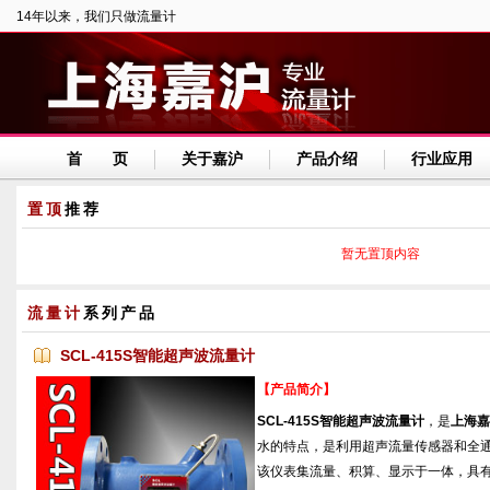
14年以来，我们只做流量计
首 页
关于嘉沪
产品介绍
行业应用
置顶
推荐
暂无置顶内容
流量计
系列产品
SCL-415S智能超声波流量计
【产品简介】
SCL-415S智能超声波流量计
，是
上海嘉
水的特点，是利用超声流量传感器和全
该仪表集流量、积算、显示于一体，具