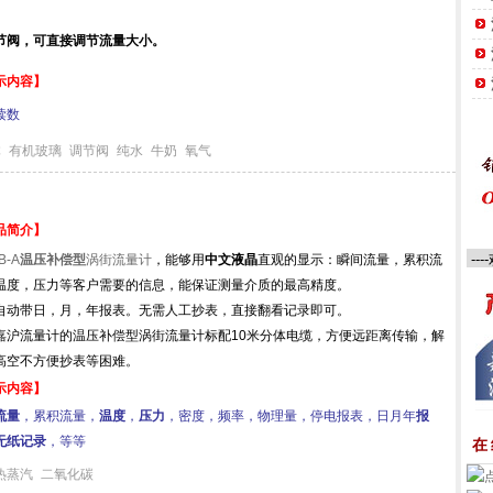
节阀，可直接调节流量大小。
示内容】
读数
体
有机玻璃
调节阀
纯水
牛奶
氧气
品简介】
B-A
温压补偿型
涡街流量计
，能够用
中文液晶
直观的显示：瞬间流量，累积流
温度，压力等客户需要的信息，能保证测量介质的最高精度。
自动带日，月，年报表。无需人工抄表，直接翻看记录即可。
嘉沪流量计的温压补偿型涡街流量计标配10米分体电缆，方便远距离传输，解
高空不方便抄表等困难。
示内容】
流量
，累积流量，
温度
，
压力
，密度，频率，物理量，停电报表，日月年
报
无纸记录
，等等
在
热蒸汽
二氧化碳