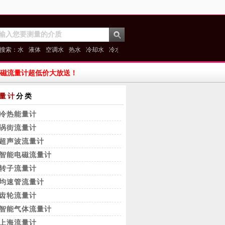
搜索：
水
液体
空调水
热水
冷却水
冷水
消防水
磁流量计超低价大放送！
量计
分类
冷热能量计
涡街流量计
超声波流量计
智能电磁流量计
转子流量计
均速管流量计
齿轮流量计
智能气体流量计
上海流量计