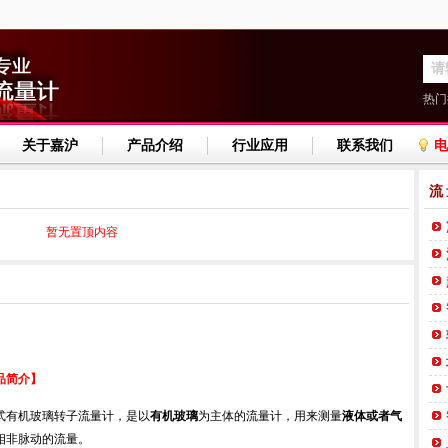
热门
关于嘉沪
产品介绍
行业应用
联系我们
电
流
暂无置顶内容
品简介】
式有机玻璃转子流量计，是以
有机玻璃
为主体的流量计，用来测量
液体或者气
相非脉动的流量。