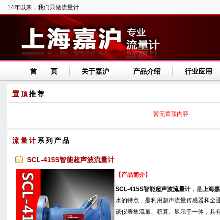
14年以来，我们只做流量计
首 页
关于嘉沪
产品介绍
行业应用
置顶
推荐
暂无置顶内容
流量计
系列产品
SCL-415S智能超声波流量计
【产品简介】
SCL-415S智能超声波流量计
，是
上海嘉
水的特点，是利用超声流量传感器和全
该仪表集流量、积算、显示于一体，具