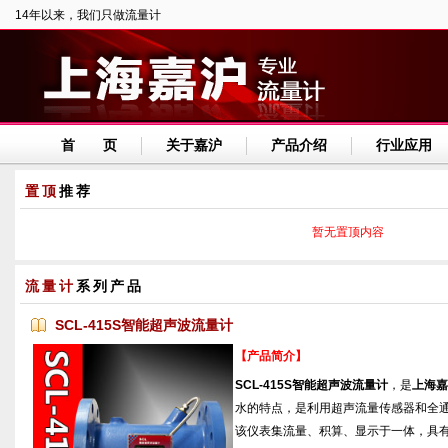
14年以来，我们只做流量计
首 页
关于嘉沪
产品介绍
行业应用
置顶
推荐
暂无置顶内容
流量计
系列产品
SCL-415S智能超声波流量计
【产品简介】
SCL-415S智能超声波流量计
，是
上海嘉
水的特点，是利用超声流量传感器和全
该仪表集流量、积算、显示于一体，具